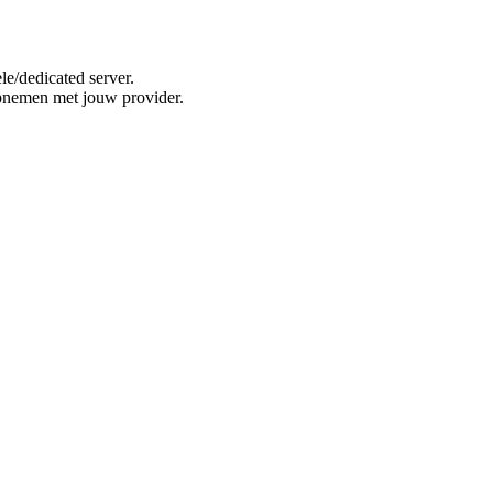
e/dedicated server.
opnemen met jouw provider.