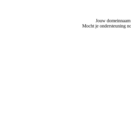
Jouw domeinnaam is
Mocht je ondersteuning no